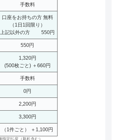
手数料
口座をお持ちの方 無料
（1日1回限り）
上記以外の方 550円
550円
1,320円
(500枚ごと) ＋660円
手数料
0円
2,200円
3,300円
（1件ごと） ＋1,100円
種指定払戻（新札含む）