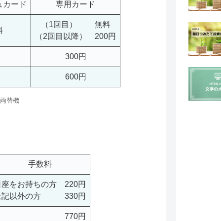
ュカード
専用カード
（1回目） 無料
料
（2回目以降） 200円
300円
600円
両替機
手数料
口座をお持ちの方 220円
上記以外の方 330円
770円