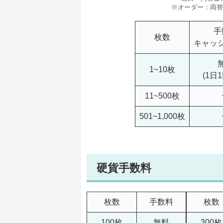
※オーダー：両替
手
枚数
キャッ
1~10枚
(1日
11~500枚
501~1,000枚
硬貨手数料
枚数
手数料
枚数
100枚
無料
300枚