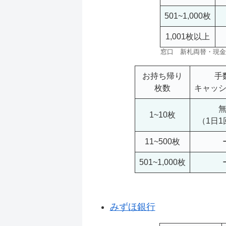
501~1,000枚
1,001枚以上
窓口 新札両替・現金
お持ち帰り
手
枚数
キャッ
1~10枚
（1日
11~500枚
501~1,000枚
みずほ銀行