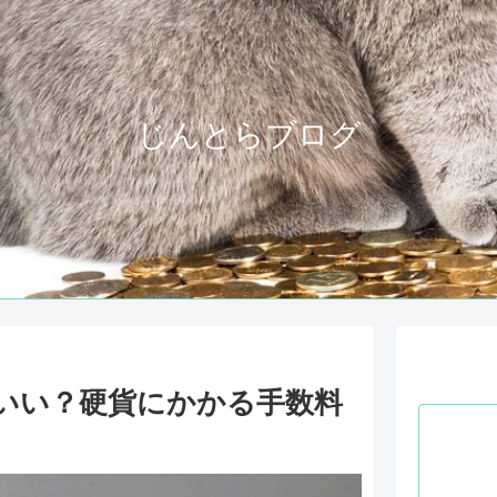
じんとらブログ
いい？硬貨にかかる手数料