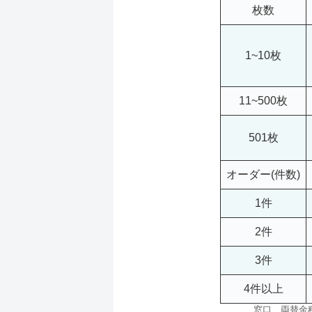
枚数
1~10枚
11~500枚
501枚
オーダー(件数)
1件
2件
3件
4件以上
窓口 両替金