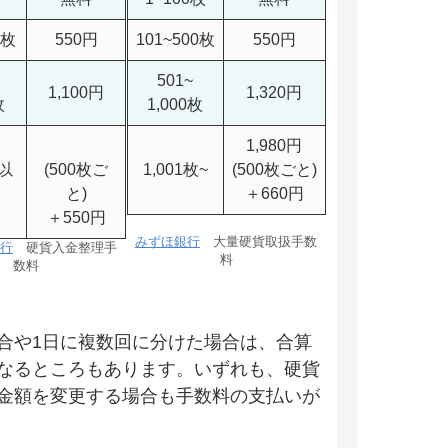
0枚
550円
101~500枚
550円
501~
1,100円
1,320円
枚
1,000枚
1,980円
枚以
(500枚ご
1,001枚~
(500枚ごと)
と)
＋660円
＋550円
みずほ銀行
大量硬貨取扱手数
行
硬貨入金整理手
料
数料
合や1日に複数回に分けた場合は、合算
なるところもあります。いずれも、硬貨
金額を変更する場合も手数料の支払いが