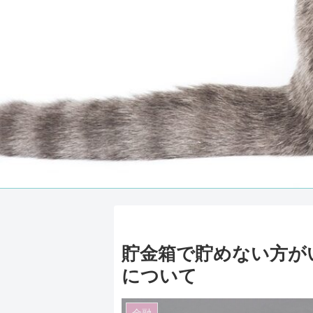
貯金箱で貯めない方が
について
金融