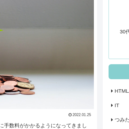
30
HTML
IT
2022.01.25
つみ
に手数料がかかるようになってきまし