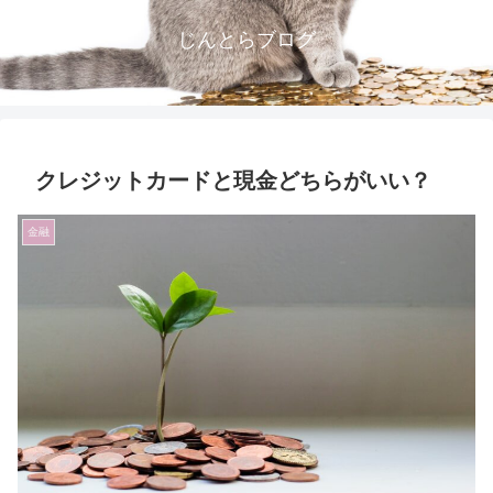
じんとらブログ
クレジットカードと現金どちらがいい？
金融